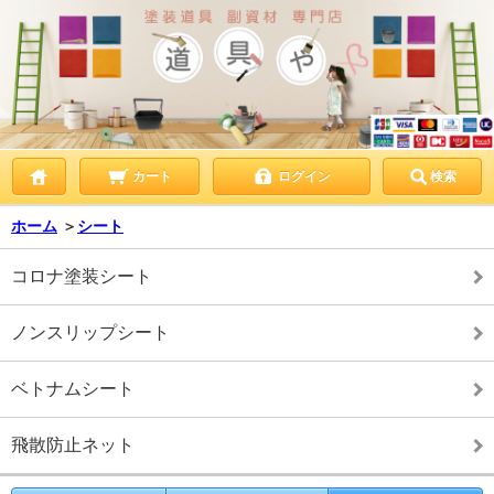
カート
ログイン
検索
ホーム
＞
シート
コロナ塗装シート
ノンスリップシート
ベトナムシート
飛散防止ネット