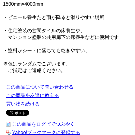
1500mm×4000mm
・ビニール養生だと雨が降ると滑りやすい場所
・住宅塗装の玄関タイルの床養生や、
マンション塗装の共用廊下の床養生などに便利です
・塗料がシートに落ちても乾きやすい、
※色はランダムでございます。
ご指定はご遠慮ください。
この商品について問い合わせる
この商品を友達に教える
買い物を続ける
この商品をログピでつぶやく
Yahoo!ブックマークに登録する