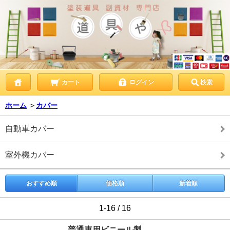
カート
ログイン
検索
ホーム
＞
カバー
自動車カバー
室外機カバー
おすすめ順
価格順
新着順
1-16 / 16
普通車用ビニール製