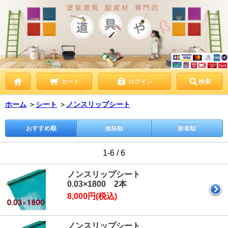
カート
ログイン
検索
ホーム
＞
シート
＞
ノンスリップシート
おすすめ順
価格順
新着順
1-6 / 6
ノンスリップシート
0.03×1800 2本
8,000円(税込)
ノンスリップシート