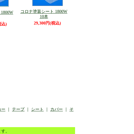
コロナ塗装シート 1800W
800W
10本
29,300円(税込)
税込)
カー
｜
テープ
｜
シート
｜
カバー
｜
そ
います。