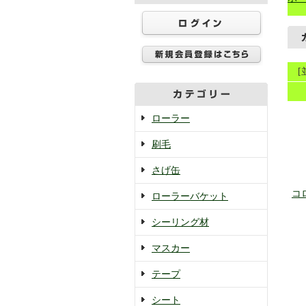
ローラー
刷毛
さげ缶
コ
ローラーバケット
シーリング材
マスカー
テープ
シート