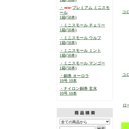
・
プレミアム ミニスモ
コロ
ール
1箱(50本)
・ミニスモール チェリー
1箱(50本)
・ミニスモール ウルフ
1箱(50本)
・ミニスモール ミント
1箱(50本)
・ミニスモール マンゴー
1箱(50本)
コロ
・銅巻 オーロラ
10号 10本
・ナイロン銅巻 玄水
10号 10本
ロ