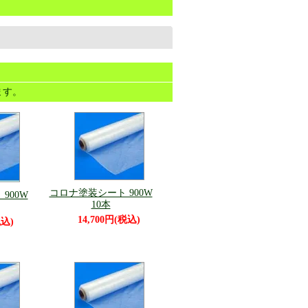
います。
コロナ塗装シート 900W
900W
10本
14,700円(税込)
税込)