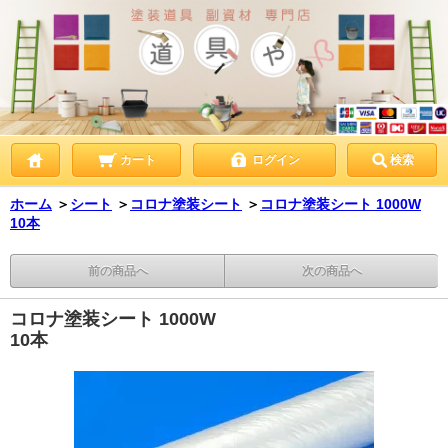
カート
ログイン
検索
ホーム
＞
シート
＞
コロナ塗装シート
＞
コロナ塗装シート 1000W
10本
前の商品へ
次の商品へ
コロナ塗装シート 1000W
10本