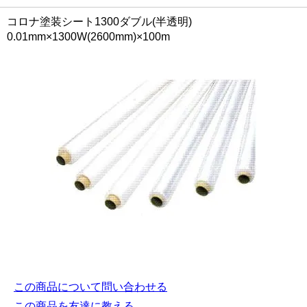
コロナ塗装シート1300ダブル(半透明)
0.01mm×1300W(2600mm)×100m
この商品について問い合わせる
この商品を友達に教える