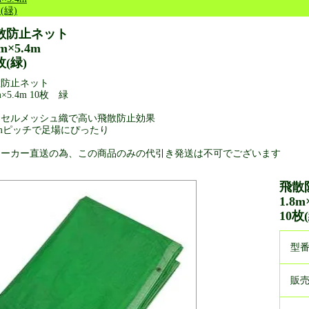
(緑)
散防止ネット
8m×5.4m
枚(緑)
散防止ネット
m×5.4m 10枚 緑
ッセルメッシュ織で高い飛散防止効果
cmピッチで足場にぴったり
メーカー直送の為、この商品のみの代引き発送は不可でございます
飛散
1.8m
10枚
型
販