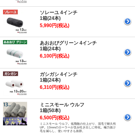
ソレーユ 4インチ
1箱(24本)
5,990円(税込)
あおおびグリーン 4インチ
1箱(24本)
6,100円(税込)
ガシガシ 4インチ
1箱(24本)
6,310円(税込)
ミニスモール ウルフ
1箱(50本)
6,500円(税込)
ミニスモール ウルフ。低飛散の仕上がり、混毛で耐久性
UP。13mmのローラーが含み吐き出しに特化。極力抜け
毛を減らし、使いやすさも抜群。