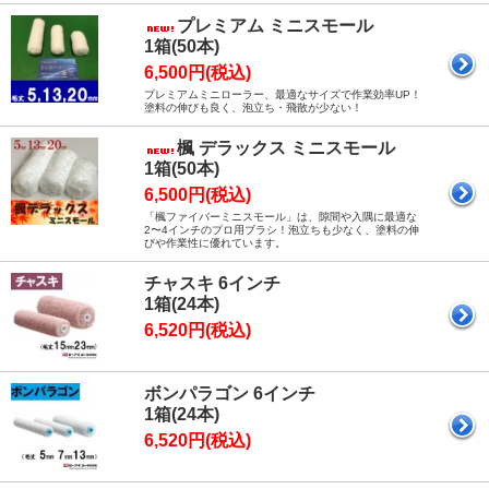
プレミアム ミニスモール
1箱(50本)
6,500円(税込)
プレミアムミニローラー、最適なサイズで作業効率UP！
塗料の伸びも良く、泡立ち・飛散が少ない！
楓 デラックス ミニスモール
1箱(50本)
6,500円(税込)
「楓ファイバーミニスモール」は、隙間や入隅に最適な
2〜4インチのプロ用ブラシ！泡立ちも少なく、塗料の伸
びや作業性に優れています。
チャスキ 6インチ
1箱(24本)
6,520円(税込)
ボンパラゴン 6インチ
1箱(24本)
6,520円(税込)