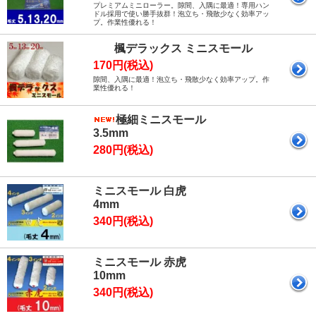
プレミアムミニローラー。隙間、入隅に最適！専用ハン
ドル採用で使い勝手抜群！泡立ち・飛散少なく効率アッ
プ。作業性優れる！
楓デラックス ミニスモール
170円(税込)
隙間、入隅に最適！泡立ち・飛散少なく効率アップ。作
業性優れる！
極細ミニスモール
3.5mm
280円(税込)
ミニスモール 白虎
4mm
340円(税込)
ミニスモール 赤虎
10mm
340円(税込)