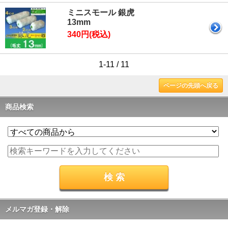
ミニスモール 銀虎
13mm
340円(税込)
1-11 / 11
ページの先頭へ戻る
商品検索
メルマガ登録・解除