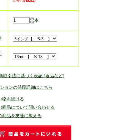
170円(税込)
格
入
本
幅
毛
定商取引法に基づく表記 (返品など)
ションの値段詳細はこちら
い物を続ける
の商品について問い合わせる
の商品を友達に教える