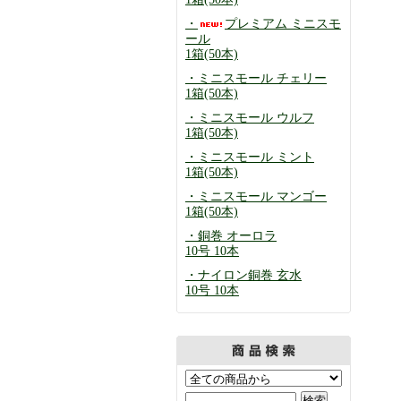
・
プレミアム ミニスモ
ール
1箱(50本)
・ミニスモール チェリー
1箱(50本)
・ミニスモール ウルフ
1箱(50本)
・ミニスモール ミント
1箱(50本)
・ミニスモール マンゴー
1箱(50本)
・銅巻 オーロラ
10号 10本
・ナイロン銅巻 玄水
10号 10本