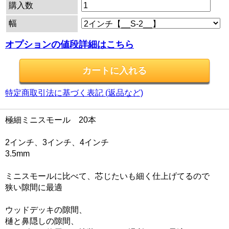
購入数
幅
オプションの値段詳細はこちら
特定商取引法に基づく表記 (返品など)
極細ミニスモール 20本
2インチ、3インチ、4インチ
3.5mm
ミニスモールに比べて、芯じたいも細く仕上げてるので
狭い隙間に最適
ウッドデッキの隙間、
樋と鼻隠しの隙間、