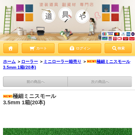
カート
ログイン
検索
ホーム
＞
ローラー
＞
ミニローラー箱売り
＞
極細ミニスモール
3.5mm 1箱(20本)
前の商品へ
次の商品へ
極細ミニスモール
3.5mm 1箱(20本)