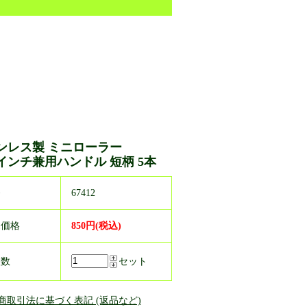
ンレス製 ミニローラー
4インチ兼用ハンドル 短柄 5本
番
67412
売価格
850円(税込)
入数
セット
定商取引法に基づく表記 (返品など)