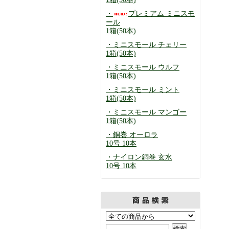
・
プレミアム ミニスモ
ール
1箱(50本)
・ミニスモール チェリー
1箱(50本)
・ミニスモール ウルフ
1箱(50本)
・ミニスモール ミント
1箱(50本)
・ミニスモール マンゴー
1箱(50本)
・銅巻 オーロラ
10号 10本
・ナイロン銅巻 玄水
10号 10本