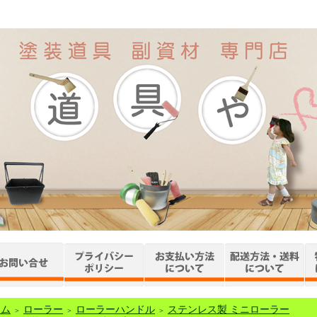
ーム
ローラー
ローラーハンドル
ステンレス製 ミニローラー
＞
＞
＞