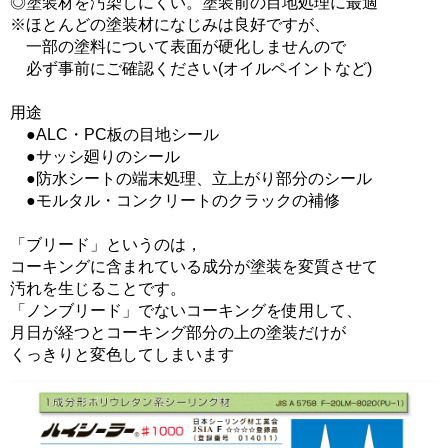
◎塗装材を汚染しにくい。塗装前の目地処理に最適
※ほとんどの塗装材になじみは良好ですが、
一部の塗料について表面が硬化しませんので
必ず事前にご確認ください(オイルペイントなど)
用途
●ALC・PC板の目地シール
●サッシ廻りのシール
●防水シートの端末処理、立上がり部分のシール
●モルタル・コンクリートのクラックの補修
「ブリード」というのは，
コーキングに含まれている成分が塗装を変質させて
汚れを生じることです。
「ノンブリード」でないコーキングを使用して、
月日が経つとコーキング部分の上の塗装だけが
くっきりと変色してしまいます