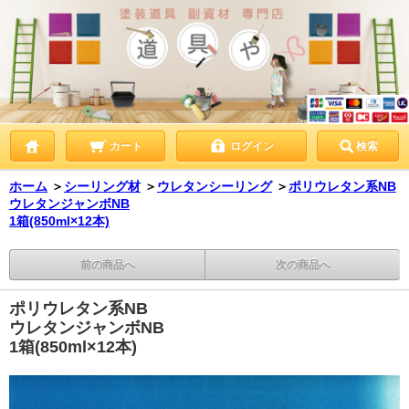
カート
ログイン
検索
ホーム
＞
シーリング材
＞
ウレタンシーリング
＞
ポリウレタン系NB
ウレタンジャンボNB
1箱(850ml×12本)
前の商品へ
次の商品へ
ポリウレタン系NB
ウレタンジャンボNB
1箱(850ml×12本)