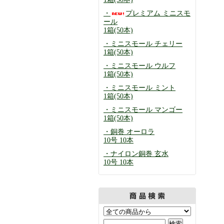
・
プレミアム ミニスモ
ール
1箱(50本)
・ミニスモール チェリー
1箱(50本)
・ミニスモール ウルフ
1箱(50本)
・ミニスモール ミント
1箱(50本)
・ミニスモール マンゴー
1箱(50本)
・銅巻 オーロラ
10号 10本
・ナイロン銅巻 玄水
10号 10本