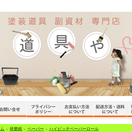
ーム
研磨紙
ペーパー
ハイピッチペーパーロール
＞
＞
＞