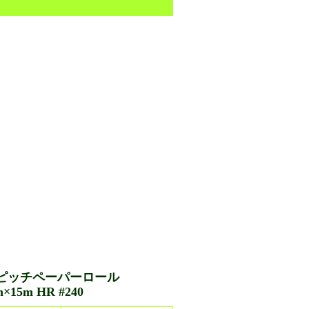
ピッチペーパーロール
×15m HR #240