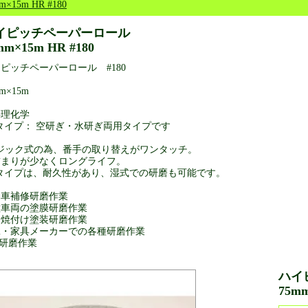
m×15m HR #180
イピッチペーパーロール
mm×15m HR #180
ピッチペーパーロール #180
m×15m
共理化学
タイプ： 空研ぎ・水研ぎ両用タイプです
マジック式の為、番手の取り替えがワンタッチ。
詰まりが少なくロングライフ。
Rタイプは、耐久性があり、湿式での研磨も可能です。
動車補修研磨作業
種車両の塗膜研磨作業
属焼付け塗装研磨作業
工・家具メーカーでの各種研磨作業
P研磨作業
ハイ
75mm