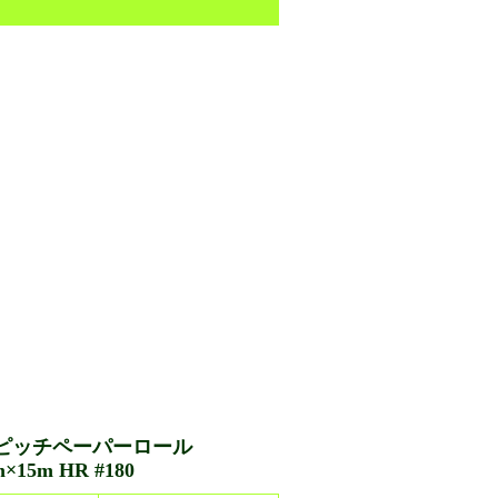
ピッチペーパーロール
×15m HR #180