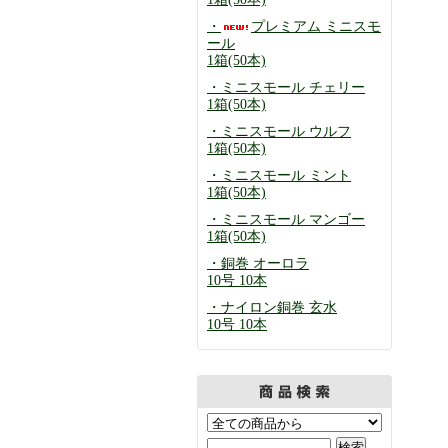
・
プレミアム ミニスモ
ール
1箱(50本)
・ミニスモール チェリー
1箱(50本)
・ミニスモール ウルフ
1箱(50本)
・ミニスモール ミント
1箱(50本)
・ミニスモール マンゴー
1箱(50本)
・銅巻 オーロラ
10号 10本
・ナイロン銅巻 玄水
10号 10本