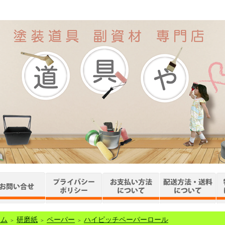
ーム
研磨紙
ペーパー
ハイピッチペーパーロール
＞
＞
＞