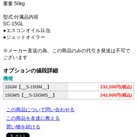
重量 50kg
型式 付属品内容
SC-15GL
●エスコンオイル1L缶
●ジェットオイラー
※メーカー直送の為、この商品のみの代引き発送は不可で
ございます
オプションの値段詳細
機種
15GM【__S-15GM__】
232,200円(税込)
15GMS【__S-15GMS__】
242,000円(税込)
この商品について問い合わせる
この商品を友達に教える
買い物を続ける