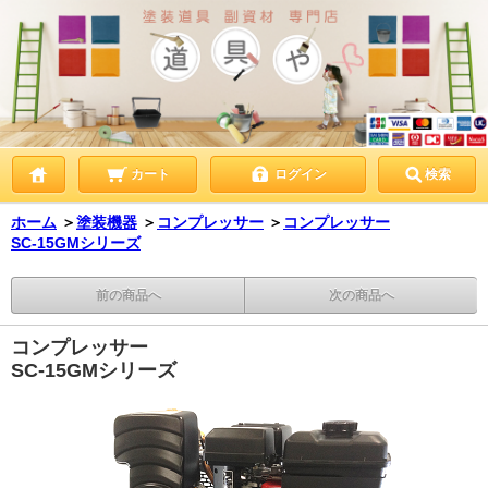
カート
ログイン
検索
ホーム
＞
塗装機器
＞
コンプレッサー
＞
コンプレッサー
SC-15GMシリーズ
前の商品へ
次の商品へ
コンプレッサー
SC-15GMシリーズ