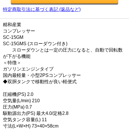
特定商取引法に基づく表記 (返品など)
精和産業
コンプレッサー
SC-15GM
SC-15GMS (スローダウン付き)
スローダウンとは一定の圧力になると、自動で回転数
が下がる機能
＜特徴＞
ガソリンエンジンタイプ
国内最軽量・小型2PSコンプレッサー
◆双胴タンクで移動性が良い軽便式
圧縮機(PS) 2.0
空気量(L/min) 210
圧力(MPa) 0.7
駆動源出力(PS) 最大4.0/定格2.8
空気タンク容量(L) 11
寸法(L×W×H) 73×40×58cm