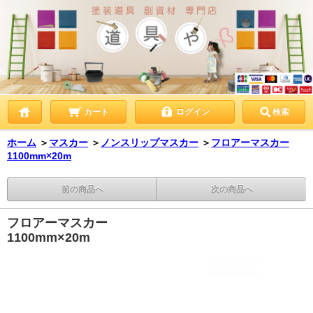
カート
ログイン
検索
ホーム
＞
マスカー
＞
ノンスリップマスカー
＞
フロアーマスカー
1100mm×20m
前の商品へ
次の商品へ
フロアーマスカー
1100mm×20m