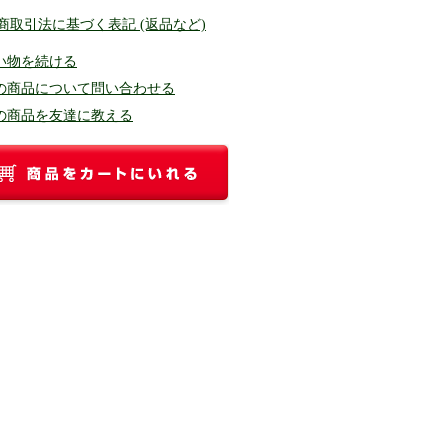
定商取引法に基づく表記 (返品など)
い物を続ける
の商品について問い合わせる
の商品を友達に教える