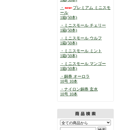
・
プレミアム ミニスモ
ール
1箱(50本)
・ミニスモール チェリー
1箱(50本)
・ミニスモール ウルフ
1箱(50本)
・ミニスモール ミント
1箱(50本)
・ミニスモール マンゴー
1箱(50本)
・銅巻 オーロラ
10号 10本
・ナイロン銅巻 玄水
10号 10本