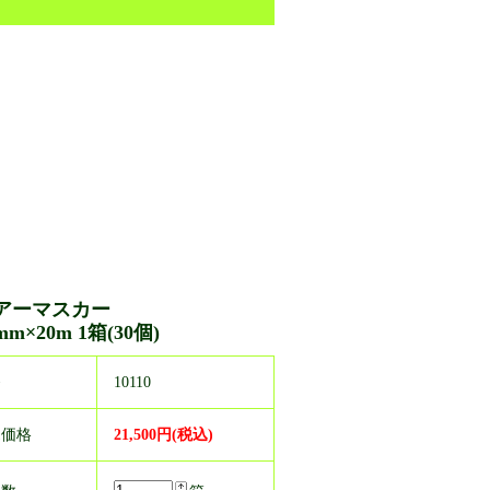
アーマスカー
mm×20m 1箱(30個)
番
10110
売価格
21,500円(税込)