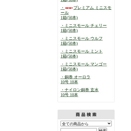
・
プレミアム ミニスモ
ール
1箱(50本)
・ミニスモール チェリー
1箱(50本)
・ミニスモール ウルフ
1箱(50本)
・ミニスモール ミント
1箱(50本)
・ミニスモール マンゴー
1箱(50本)
・銅巻 オーロラ
10号 10本
・ナイロン銅巻 玄水
10号 10本