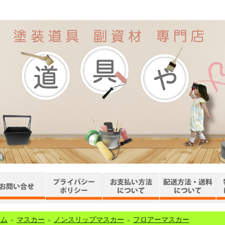
ーム
マスカー
ノンスリップマスカー
フロアーマスカー
＞
＞
＞