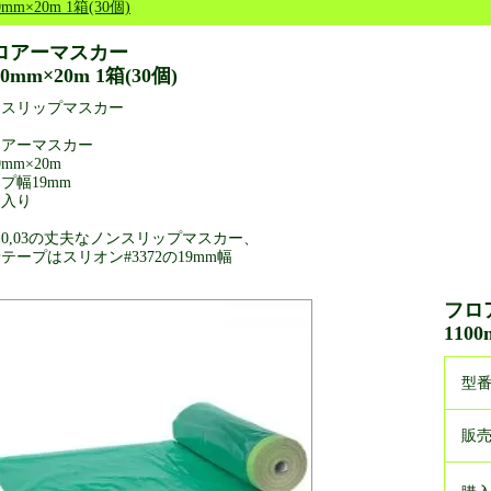
0mm×20m 1箱(30個)
ロアーマスカー
00mm×20m 1箱(30個)
ンスリップマスカー
ロアーマスカー
0mm×20m
プ幅19mm
個入り
0,03の丈夫なノンスリップマスカー、
テープはスリオン#3372の19mm幅
フロ
1100
型
販