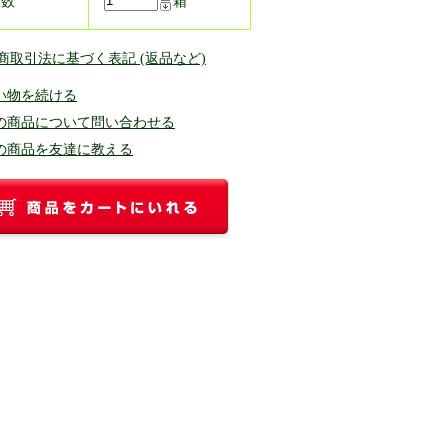
入数
箱
定商取引法に基づく表記 (返品など)
い物を続ける
の商品について問い合わせる
の商品を友達に教える