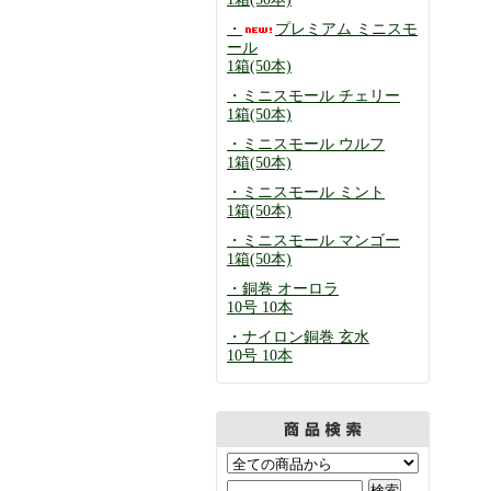
・
プレミアム ミニスモ
ール
1箱(50本)
・ミニスモール チェリー
1箱(50本)
・ミニスモール ウルフ
1箱(50本)
・ミニスモール ミント
1箱(50本)
・ミニスモール マンゴー
1箱(50本)
・銅巻 オーロラ
10号 10本
・ナイロン銅巻 玄水
10号 10本