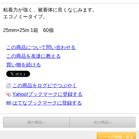
粘着力が強く、被着体に良くなじみます。
エコノミータイプ。
25mm×25m 1箱 60個
この商品について問い合わせる
この商品を友達に教える
買い物を続ける
この商品をログピでつぶやく
Yahoo!ブックマークに登録する
はてなブックマークに登録する
前の商品へ
次の商品へ
ページの先頭へ戻る