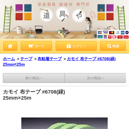
カート
ログイン
検索
ホーム
＞
テープ
＞
布粘着テープ
＞
カモイ 布テープ #6708(緑)
25mm×25m
前の商品へ
次の商品へ
カモイ 布テープ #6708(緑)
25mm×25m