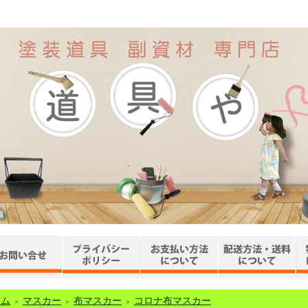
ーム
マスカー
布マスカー
コロナ布マスカー
＞
＞
＞