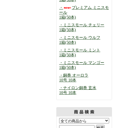
・
プレミアム ミニスモ
ール
1箱(50本)
・ミニスモール チェリー
1箱(50本)
・ミニスモール ウルフ
1箱(50本)
・ミニスモール ミント
1箱(50本)
・ミニスモール マンゴー
1箱(50本)
・銅巻 オーロラ
10号 10本
・ナイロン銅巻 玄水
10号 10本