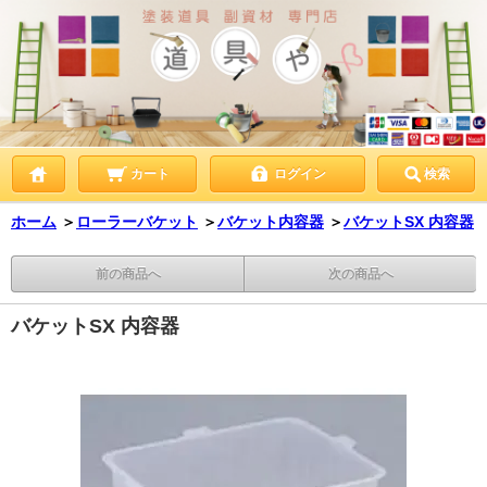
カート
ログイン
検索
ホーム
＞
ローラーバケット
＞
バケット内容器
＞
バケットSX 内容器
前の商品へ
次の商品へ
バケットSX 内容器