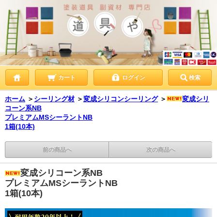
カート
ログイン
検索
ホーム
＞
シーリング材
＞
変成シリコンシーリング
＞
変成シリ
コーン系NB
プレミアムMSシーラントNB
1箱(10本)
前の商品へ
次の商品へ
変成シリコーン系NB
プレミアムMSシーラントNB
1箱(10本)