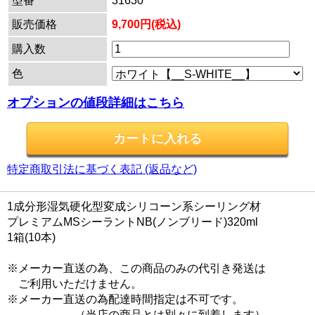
型番
31630
販売価格
9,700円(税込)
購入数
色
オプションの値段詳細はこちら
特定商取引法に基づく表記 (返品など)
1成分形湿気硬化型変成シリコーン系シーリング材
プレミアムMSシーラントNB(ノンブリード)320ml
1箱(10本)
※メーカー直送の為、この商品のみの代引き発送は
ご利用いただけません。
※メーカー直送の為配達時間指定は不可です。
（当店の商品とは別々に到着します）