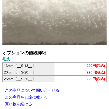
オプションの値段詳細
毛丈
13mm【__S-13__】
220円(税込)
20mm【__S-20__】
220円(税込)
25mm【__S-25__】
220円(税込)
この商品について問い合わせる
この商品を友達に教える
買い物を続ける