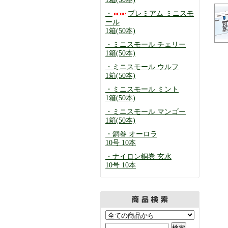
・
プレミアム ミニスモ
ール
1箱(50本)
・ミニスモール チェリー
1箱(50本)
・ミニスモール ウルフ
1箱(50本)
・ミニスモール ミント
1箱(50本)
・ミニスモール マンゴー
1箱(50本)
・銅巻 オーロラ
10号 10本
・ナイロン銅巻 玄水
10号 10本