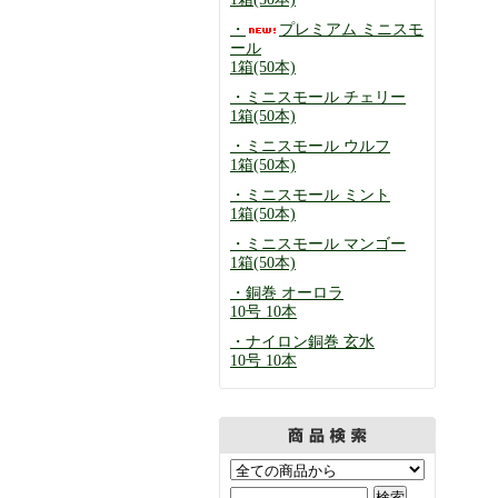
・
プレミアム ミニスモ
ール
1箱(50本)
・ミニスモール チェリー
1箱(50本)
・ミニスモール ウルフ
1箱(50本)
・ミニスモール ミント
1箱(50本)
・ミニスモール マンゴー
1箱(50本)
・銅巻 オーロラ
10号 10本
・ナイロン銅巻 玄水
10号 10本