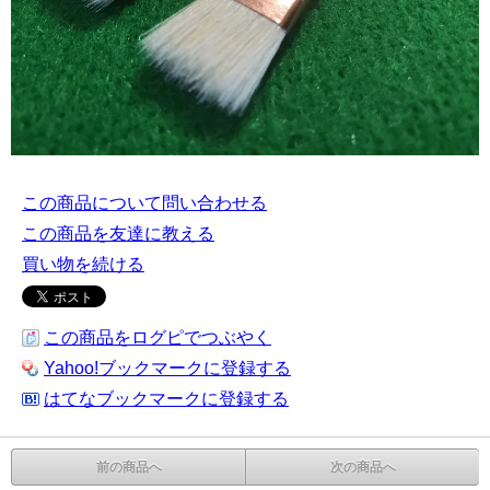
この商品について問い合わせる
この商品を友達に教える
買い物を続ける
この商品をログピでつぶやく
Yahoo!ブックマークに登録する
はてなブックマークに登録する
前の商品へ
次の商品へ