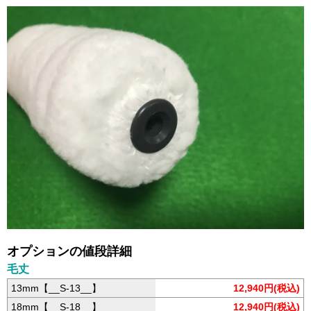
オプションの値段詳細
毛丈
13mm【__S-13__】
12,940円(税込)
18mm【__S-18__】
12,940円(税込)