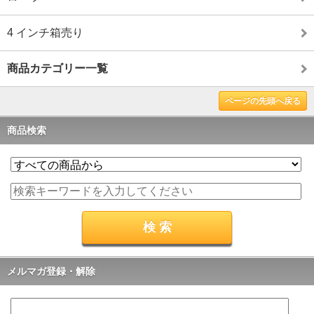
4 インチ箱売り
商品カテゴリー一覧
ページの先頭へ戻る
商品検索
メルマガ登録・解除