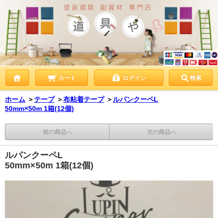
カート
ログイン
検索
ホーム
＞
テープ
＞
布粘着テープ
＞
ルパンクーペL
50mm×50m 1箱(12個)
前の商品へ
次の商品へ
ルパンクーペL
50mm×50m 1箱(12個)