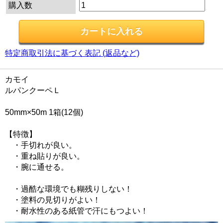
購入数
特定商取引法に基づく表記 (返品など)
カモイ
ルパンクーペＬ
50mm×50m 1箱(12個)
【特徴】
・手切れが良い。
・重ね貼りが良い。
・腕に通せる。
・過酷な環境でも糊残りしない！
・塗料の見切りがよい！
・耐水性のある紙管で汗にもつよい！