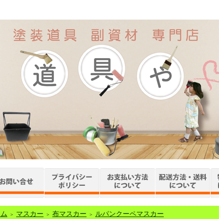
ーム
マスカー
布マスカー
ルパンクーペマスカー
＞
＞
＞