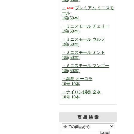
・
プレミアム ミニスモ
ール
1箱(50本)
・ミニスモール チェリー
1箱(50本)
・ミニスモール ウルフ
1箱(50本)
・ミニスモール ミント
1箱(50本)
・ミニスモール マンゴー
1箱(50本)
・銅巻 オーロラ
10号 10本
・ナイロン銅巻 玄水
10号 10本