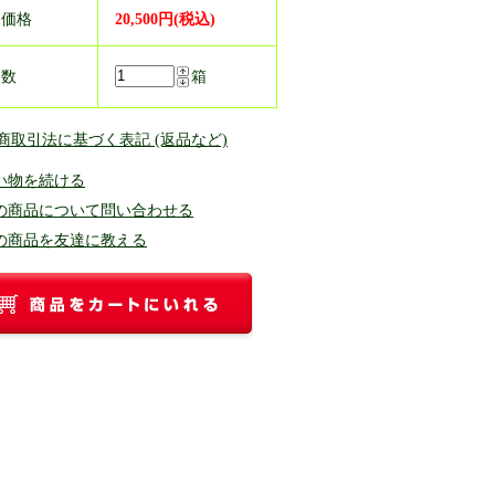
売価格
20,500円(税込)
入数
箱
定商取引法に基づく表記 (返品など)
い物を続ける
の商品について問い合わせる
の商品を友達に教える