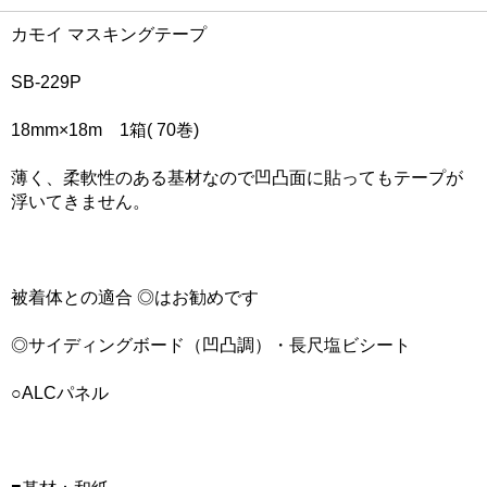
カモイ マスキングテープ
SB-229P
18mm×18m 1箱( 70巻)
薄く、柔軟性のある基材なので凹凸面に貼ってもテープが
浮いてきません。
被着体との適合 ◎はお勧めです
◎サイディングボード（凹凸調）・長尺塩ビシート
○ALCパネル