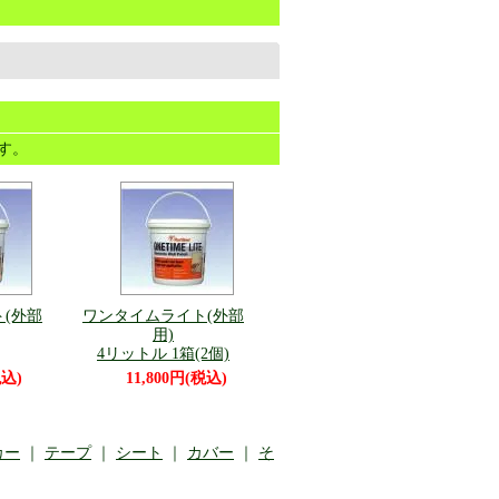
ます。
(外部
ワンタイムライト(外部
用)
4リットル 1箱(2個)
税込)
11,800円(税込)
カー
｜
テープ
｜
シート
｜
カバー
｜
そ