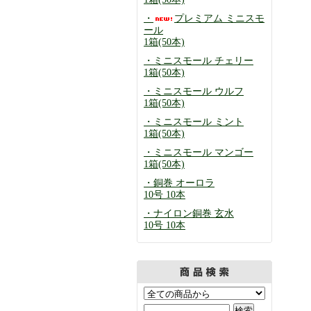
・
プレミアム ミニスモ
ール
1箱(50本)
・ミニスモール チェリー
1箱(50本)
・ミニスモール ウルフ
1箱(50本)
・ミニスモール ミント
1箱(50本)
・ミニスモール マンゴー
1箱(50本)
・銅巻 オーロラ
10号 10本
・ナイロン銅巻 玄水
10号 10本